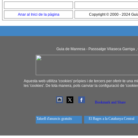
Anar al Inici de la pàgina
Copyright © 2000 - 2024 Gu
Guia de Manresa - Passsatge Vilaseca Garriga ,
Aquesta web utilitza 'cookies' pròpies i de tercers per oferir-te una mi
les 'cookies'. De tota manera, pots canviar la configuració de 'cooki