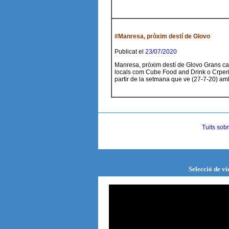
#Manresa, pròxim destí de Glovo
Publicat el
23/07/2020
Manresa, pròxim destí de Glovo Grans ca
locals com Cube Food and Drink o Crperi
partir de la setmana que ve (27-7-20) a
Tuits sob
Selecció de v