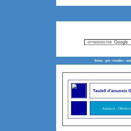
Cercador Google - bu
feina - pis -vendes - a
Taulell d’anuncis G
Anuncis - Ofertes 